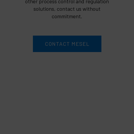
other process control and regulation
solutions, contact us without
commitment.
CONTACT MESEL