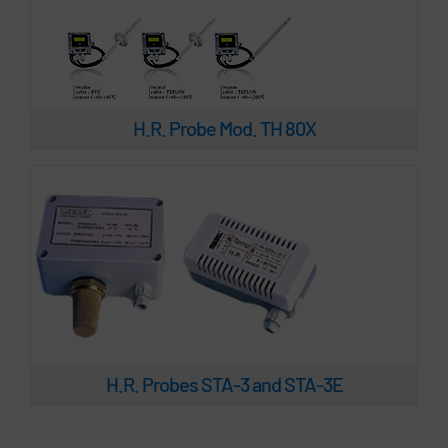
H.R. Probes STA-3 and STA-3E
H.R. Probe Mod. TH 80X
H.R. Probes STA-3 and STA-3E