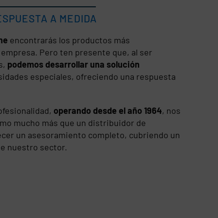
ESPUESTA A MEDIDA
ne
encontrarás los productos más
a empresa. Pero ten presente que, al ser
s,
podemos desarrollar una solución
idades especiales, ofreciendo una respuesta
ofesionalidad,
operando desde el año 1964
, nos
mo mucho más que un distribuidor de
cer un asesoramiento completo, cubriendo un
e nuestro sector.