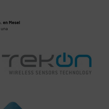
n,
en Mesel
 una