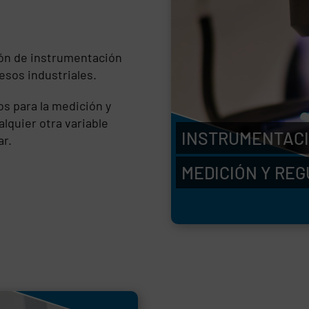
ión de instrumentación
esos industriales.
s para la medición y
lquier otra variable
INSTRUMENTACI
ar.
MEDICIÓN Y RE