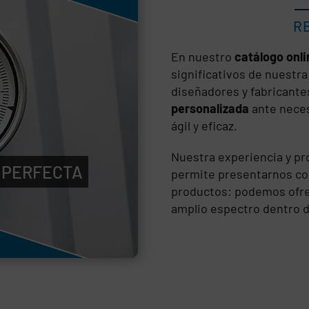
R
En nuestro
catálogo onli
significativos de nuestr
diseñadores y fabricante
personalizada
ante neces
ágil y eficaz.
Nuestra experiencia y pr
 PERFECTA
permite presentarnos co
productos: podemos ofre
amplio espectro dentro d