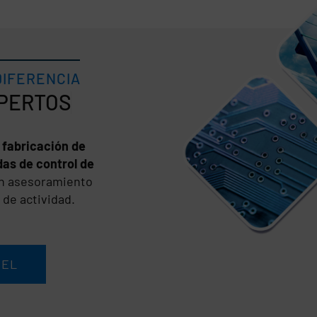
DIFERENCIA
n
fabricación de
as de control de
un asesoramiento
 de actividad.
SEL