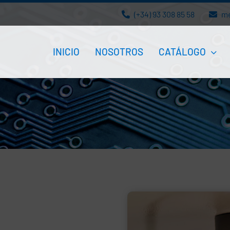
(+34) 93 308 85 58
m
INICIO
NOSOTROS
CATÁLOGO