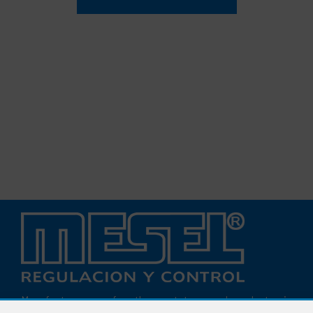
Manufacturers of thermostats and electronic