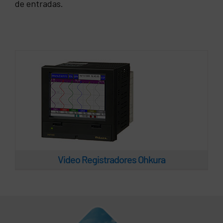
Video Registradores Ohkura
de entradas.
Video Registradores Ohkura