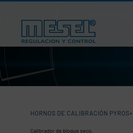
Saltar
al
contenido
HORNOS DE CALIBRACIÓN PYROS+
Calibrador de bloque seco.