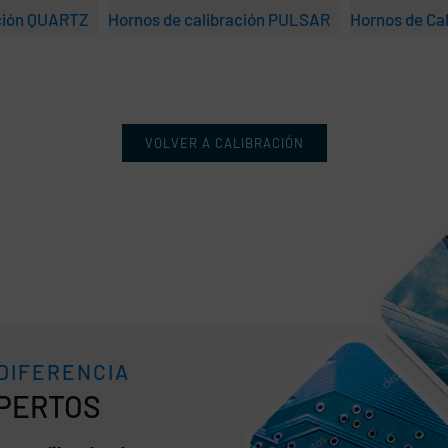
ación QUARTZ
Hornos de calibración PULSAR
Hornos de Ca
VOLVER A CALIBRACIÓN
 DIFERENCIA