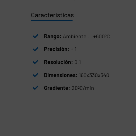
Características
Rango:
Ambiente … +600ºC
Precisión:
± 1
Resolución:
0,1
Dimensiones:
160x330x340
Gradiente:
20ºC/min