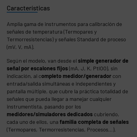
Características
Amplia gama de instrumentos para calibración de
señales de temperatura (Termopares y
Termorresistencias) y señales Standard de proceso
(mV, V, mA).
Según el modelo, van desde el
simple generador de
señal por escalones fijos
(mA, J, K, PtlOO), sin
indicación, al c
ompleto medidor/generador
con
entrada/salida simultáneas e independientes y
pantalla múltiple, que cubre la práctica totalidad de
señales que pueda llegar a manejar cualquier
instrumentista, pasando por los
medidores/simuladores dedicados
cubriendo,
cada uno de ellos, una
familia completa de señales
(Termopares, Termorresistencias, Procesos…).