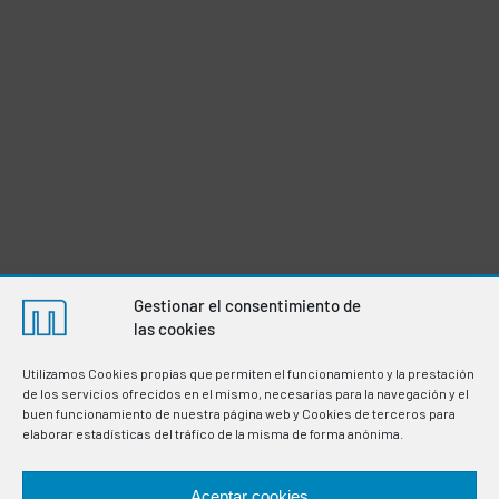
Gestionar el consentimiento de
las cookies
Utilizamos Cookies propias que permiten el funcionamiento y la prestación
de los servicios ofrecidos en el mismo, necesarias para la navegación y el
buen funcionamiento de nuestra página web y Cookies de terceros para
elaborar estadísticas del tráfico de la misma de forma anónima.
Aceptar cookies