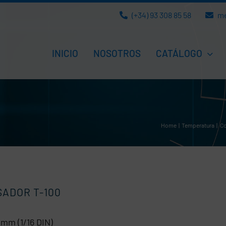
(+34) 93 308 85 58
m
INICIO
NOSOTROS
CATÁLOGO
Home
Temperatura
Co
ADOR T-100
mm (1/16 DIN)