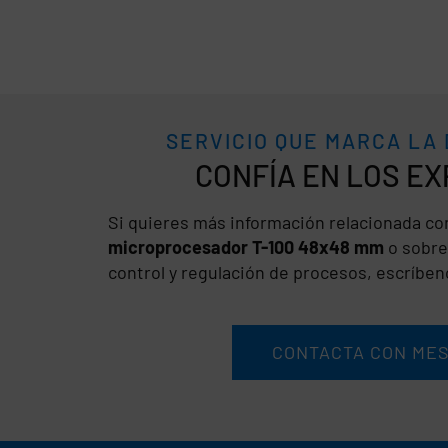
SERVICIO QUE MARCA LA
CONFÍA
Si quieres más información relacionada co
microprocesador T-100 48x48 mm
o sobre
control y regulación de procesos, escríbe
CONTACTA CON ME