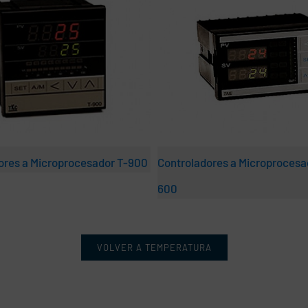
ores a Microprocesador T-900
Controladores a Microprocesa
600
VOLVER A TEMPERATURA