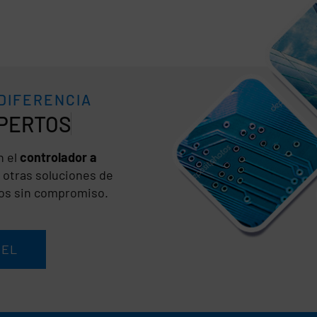
 DIFERENCIA
n el
controlador a
 otras soluciones de
nos sin compromiso.
SEL