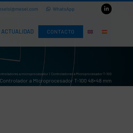
eselsl@mesel.com
WhatsApp
ACTUALIDAD
CONTACTO
ntroladores a microprocesador
Controladores a Microprocesador T-100
Controlador a Microprocesador T-100 48×48 mm