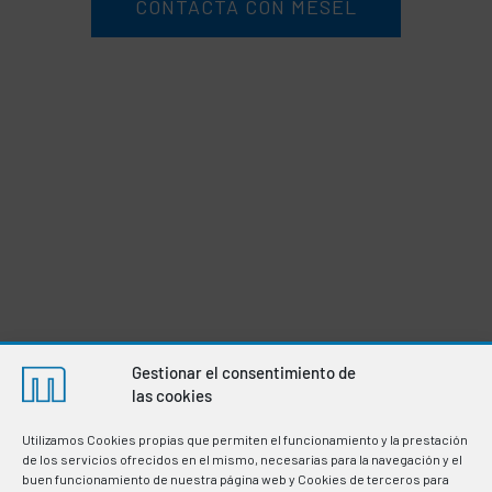
CONTACTA CON MESEL
Gestionar el consentimiento de
las cookies
Utilizamos Cookies propias que permiten el funcionamiento y la prestación
de los servicios ofrecidos en el mismo, necesarias para la navegación y el
buen funcionamiento de nuestra página web y Cookies de terceros para