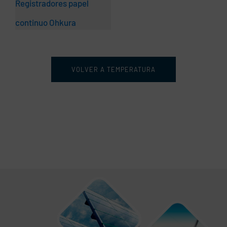
Registradores papel
continuo Ohkura
VOLVER A TEMPERATURA