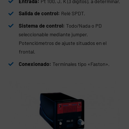
Entrada:
Pt 100, J, K (3 dígitos), a determinar.
Salida de control:
Relé SPDT.
Sistema de control:
Todo/Nada o PD
seleccionable mediante jumper.
Potenciómetros de ajuste situados en el
frontal.
Conexionado:
Terminales tipo «Faston».