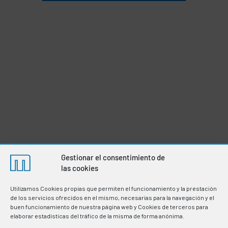
Gestionar el consentimiento de
las cookies
Utilizamos Cookies propias que permiten el funcionamiento y la prestación
de los servicios ofrecidos en el mismo, necesarias para la navegación y el
buen funcionamiento de nuestra página web y Cookies de terceros para
elaborar estadísticas del tráfico de la misma de forma anónima.