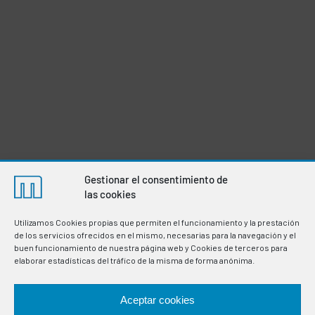
Gestionar el consentimiento de
las cookies
Utilizamos Cookies propias que permiten el funcionamiento y la prestación
de los servicios ofrecidos en el mismo, necesarias para la navegación y el
buen funcionamiento de nuestra página web y Cookies de terceros para
elaborar estadísticas del tráfico de la misma de forma anónima.
Aceptar cookies