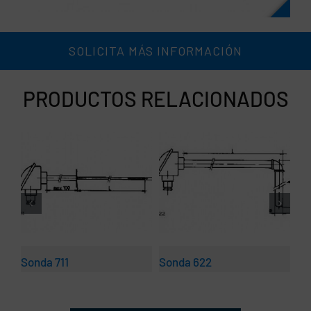
SOLICITA MÁS INFORMACIÓN
PRODUCTOS RELACIONADOS
Sonda 711
Sonda 622
So