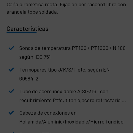
Caña piromética recta. Fijación por raccord libre con
arandela tope soldada.
Características
Sonda de temperatura PT100 / PT1000 / Ni100
según IEC 751
Termopares tipo J/K/S/T etc. según EN
60584-2
Tubo de acero inoxidable AISI-316 , con
recubrimiento Ptfe, titanio,acero refractario …
Cabeza de conexiones en
Poliamida/Aluminio/Inoxidable/Hierro fundido