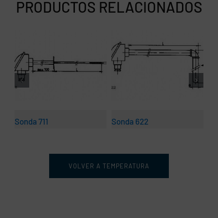
PRODUCTOS RELACIONADOS
Sonda 711
Sonda 622
So
VOLVER A TEMPERATURA