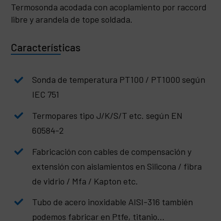
Termosonda acodada con acoplamiento por raccord
libre y arandela de tope soldada.
Características
Sonda de temperatura PT100 / PT1000 según
IEC 751
Termopares tipo J/K/S/T etc. según EN
60584-2
Fabricación con cables de compensación y
extensión con aislamientos en Silicona / fibra
de vidrio / Mfa / Kapton etc.
Tubo de acero inoxidable AISI-316 también
podemos fabricar en Ptfe, titanio…