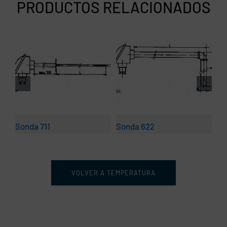
PRODUCTOS RELACIONADOS
Sonda 711
Sonda 622
So
VOLVER A TEMPERATURA