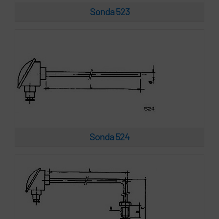
Sonda 523
Sonda 611
Sonda 524