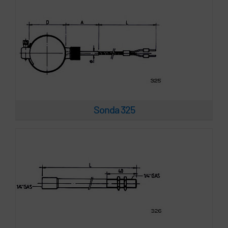
Sonda 326
Sonda 325
Sonda 419